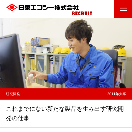
研究開発
2011年大卒
これまでにない新たな製品を生み出す研究開
発の仕事