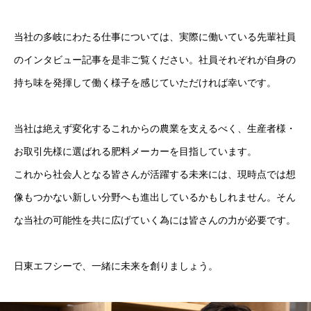
当社の多岐にわたる仕事については、実際に働いている先輩社員
のインタビュー記事を是非ご覧ください。社員それぞれが自身の
持ち味を発揮して働く様子を感じていただければ幸いです。
当社は絶えず変化するこれからの農業を支えるべく、生産者様・
お取引先様に選ばれる肥料メーカーを目指しています。
これから社会人となる皆さんが活躍する未来には、現時点では想
像もつかない新しい分野へも進出しているかもしれません。そん
な当社の可能性を共に広げていく為には皆さんの力が必要です。
日東エフシーとは
日東エフシーで、一緒に未来を創りましょう。
日東エフシーの仕事
トップ メッセージ