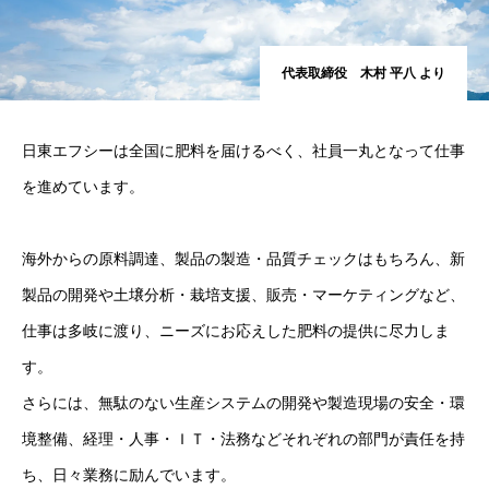
代表取締役 木村 平八 より
日東エフシーは全国に肥料を届けるべく、社員一丸となって仕事
を進めています。
海外からの原料調達、製品の製造・品質チェックはもちろん、新
製品の開発や土壌分析・栽培支援、販売・マーケティングなど、
仕事は多岐に渡り、ニーズにお応えした肥料の提供に尽力しま
す。
さらには、無駄のない生産システムの開発や製造現場の安全・環
境整備、経理・人事・ＩＴ・法務などそれぞれの部門が責任を持
ち、日々業務に励んでいます。