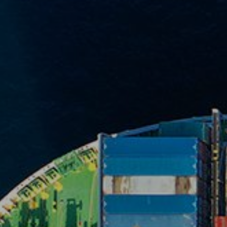
日東エフシーとは
日東エフシーの仕事