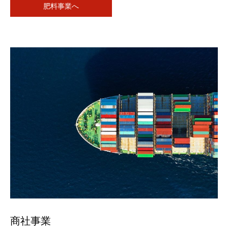
肥料事業へ
商社事業