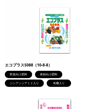
エコプラスS088（10-8-8）
野菜向け肥料
果樹向け肥料
ジシアンジアミド入り
有機入り