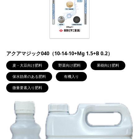
アクアマジック040（10-14-10+Mg 1.5+B 0.2）
麦・大豆向け肥料
野菜向け肥料
果樹向け肥料
保水効果のある肥料
有機入り
微量要素入り肥料