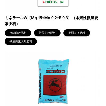
ミネラールW（Mg 15+Mn 0.2+B 0.3）（水溶性微量要
素肥料）
水稲向け肥料
野菜向け肥料
果樹向け肥料
微量要素入り肥料