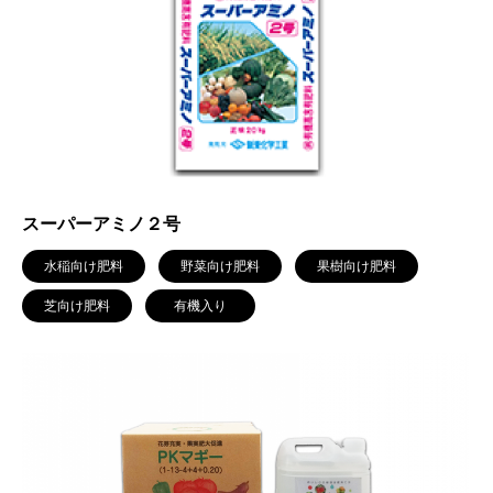
スーパーアミノ２号
水稲向け肥料
野菜向け肥料
果樹向け肥料
芝向け肥料
有機入り