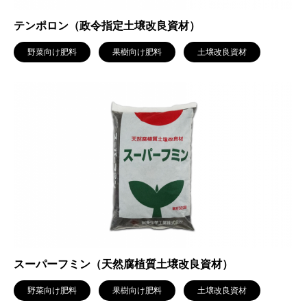
テンポロン（政令指定土壌改良資材）
野菜向け肥料
果樹向け肥料
土壌改良資材
スーパーフミン（天然腐植質土壌改良資材）
野菜向け肥料
果樹向け肥料
土壌改良資材