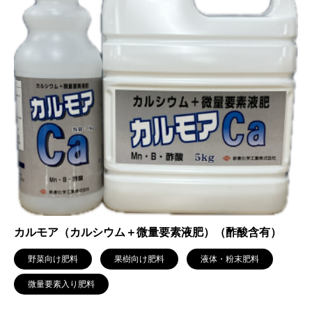
カルモア（カルシウム＋微量要素液肥）（酢酸含有）
野菜向け肥料
果樹向け肥料
液体・粉末肥料
微量要素入り肥料