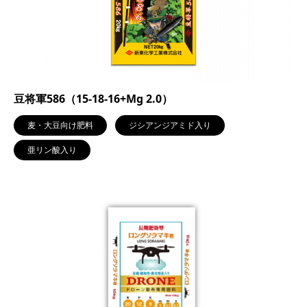
豆将軍586（15-18-16+Mg 2.0）
麦・大豆向け肥料
ジシアンジアミド入り
亜リン酸入り