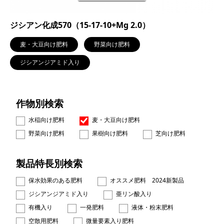
ジシアン化成570（15-17-10+Mg 2.0）
麦・大豆向け肥料
野菜向け肥料
ジシアンジアミド入り
作物別検索
水稲向け肥料
麦・大豆向け肥料
野菜向け肥料
果樹向け肥料
芝向け肥料
製品特長別検索
保水効果のある肥料
オススメ肥料 2024新製品
ジシアンジアミド入り
亜リン酸入り
有機入り
一発肥料
液体・粉末肥料
空散用肥料
微量要素入り肥料