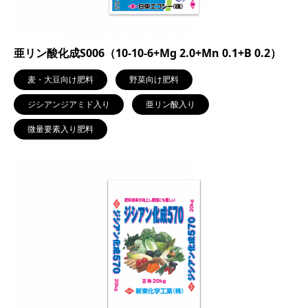
亜リン酸化成S006（10-10-6+Mg 2.0+Mn 0.1+B 0.2）
麦・大豆向け肥料
野菜向け肥料
ジシアンジアミド入り
亜リン酸入り
微量要素入り肥料