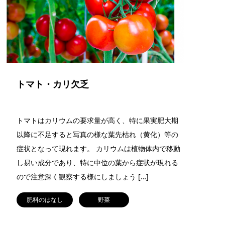
トマト・カリ欠乏
トマトはカリウムの要求量が高く、特に果実肥大期
以降に不足すると写真の様な葉先枯れ（黄化）等の
症状となって現れます。 カリウムは植物体内で移動
し易い成分であり、特に中位の葉から症状が現れる
ので注意深く観察する様にしましょう […]
肥料のはなし
野菜