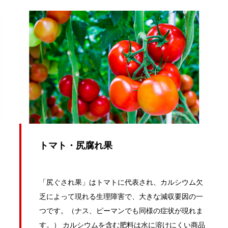
トマト・尻腐れ果
「尻ぐされ果」はトマトに代表され、カルシウム欠
乏によって現れる生理障害で、大きな減収要因の一
つです。（ナス、ピーマンでも同様の症状が現れま
す。） カルシウムを含む肥料は水に溶けにくい商品