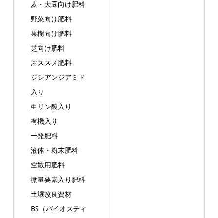
麦・大豆向け肥料
野菜向け肥料
果樹向け肥料
芝向け肥料
おススメ肥料
ジシアンジアミド
入り
亜リン酸入り
有機入り
一発肥料
液体・粉末肥料
空散用肥料
微量要素入り肥料
土壌改良資材
BS（バイオスティ