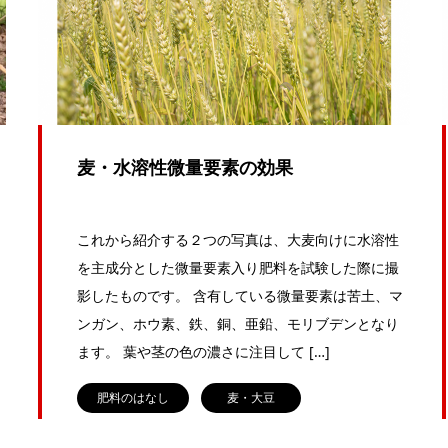
麦・水溶性微量要素の効果
これから紹介する２つの写真は、大麦向けに水溶性
を主成分とした微量要素入り肥料を試験した際に撮
影したものです。 含有している微量要素は苦土、マ
ンガン、ホウ素、鉄、銅、亜鉛、モリブデンとなり
ます。 葉や茎の色の濃さに注目して […]
肥料のはなし
麦・大豆