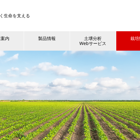
く生命を支える
業案内
製品情報
土壌分析
栽培
Webサービス