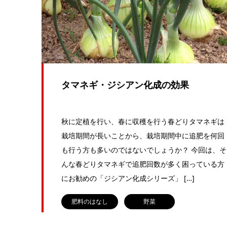
タマネギ・ジシアン化成の効果
秋に定植を行い、春に収穫を行う春どりタマネギは
栽培期間が長いことから、栽培期間中に追肥を何回
も行う方も多いのではないでしょうか？ 今回は、そ
んな春どりタマネギで追肥回数が多く困っている方
にお勧めの「ジシアン化成シリーズ」 […]
肥料のはなし
野菜