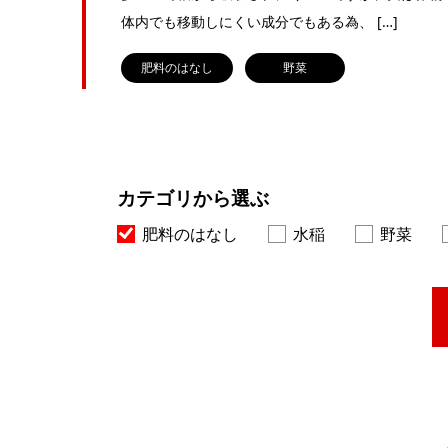
体内でも移動しにくい成分でもある為、 […]
肥料のはなし
野菜
カテゴリから選ぶ
肥料のはなし
水稲
野菜