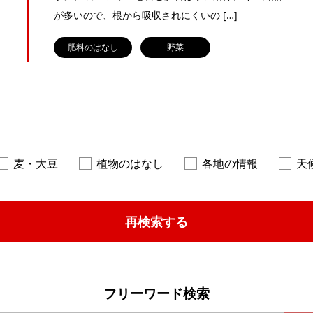
が多いので、根から吸収されにくいの […]
肥料のはなし
野菜
麦・大豆
植物のはなし
各地の情報
天
再検索する
フリーワード検索