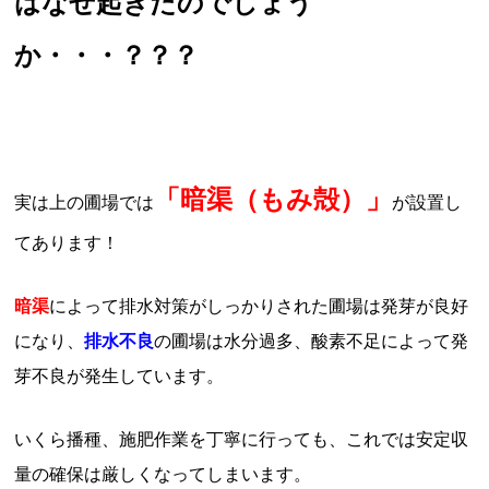
はなぜ起きたのでしょう
か・・・？？？
「暗渠（もみ殻）」
実は上の圃場では
が設置し
てあります！
暗渠
によって排水対策がしっかりされた圃場は発芽が良好
になり、
排水不良
の圃場は水分過多、酸素不足によって発
芽不良が発生しています。
いくら播種、施肥作業を丁寧に行っても、これでは安定収
量の確保は厳しくなってしまいます。