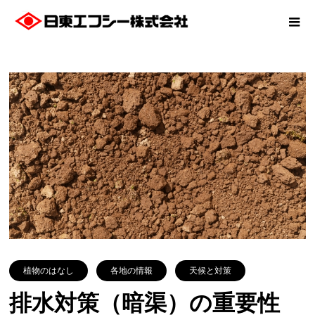
植物のはなし
各地の情報
天候と対策
排水対策（暗渠）の重要性