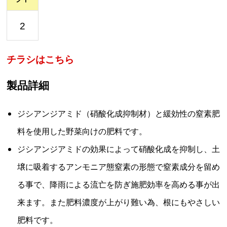
2
チラシはこちら
製品詳細
ジシアンジアミド（硝酸化成抑制材）と緩効性の窒素肥
料を使用した野菜向けの肥料です。
ジシアンジアミドの効果によって硝酸化成を抑制し、土
壌に吸着するアンモニア態窒素の形態で窒素成分を留め
る事で、降雨による流亡を防ぎ施肥効率を高める事が出
来ます。また肥料濃度が上がり難い為、根にもやさしい
肥料です。