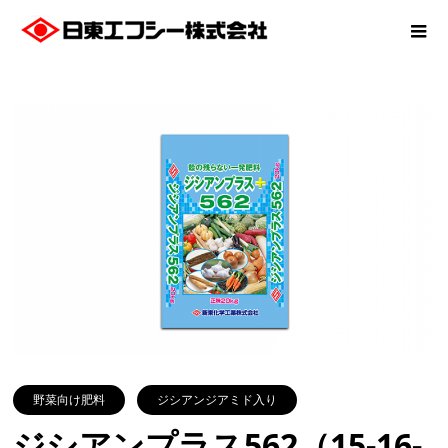
野菜向け肥料
ジシアンジアミド入り
ジシアンプラス562（15-16-