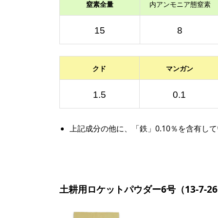
窒素全量
内アンモニア態窒素
15
8
クド
マンガン
1.5
0.1
上記成分の他に、「鉄」0.10％を含有し
土耕用ロケットパウダー6号（13-7-26+Mg