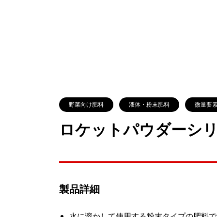
野菜向け肥料
液体・粉末肥料
微量要
ロケットパウダーシリ
製品詳細
水に溶かして使用する粉末タイプの肥料で