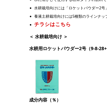
水耕栽培向けには「ロケットパウダー2号
養液土耕栽培向けには5種類のラインナッ
チラシはこちら
＜ 水耕栽培向け ＞
水耕用ロケットパウダー2号（9-8-28+Mg 
成分内容（％）