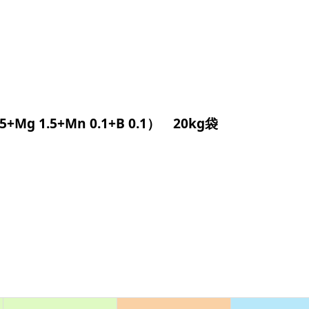
g 1.5+Mn 0.1+B 0.1） 20kg袋