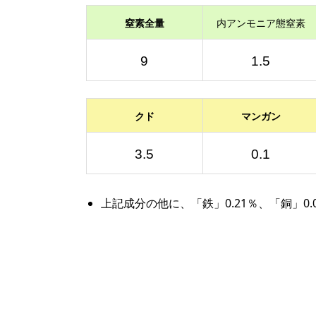
窒素全量
内アンモニア態窒素
9
1.5
クド
マンガン
3.5
0.1
上記成分の他に、「鉄」0.21％、「銅」0.