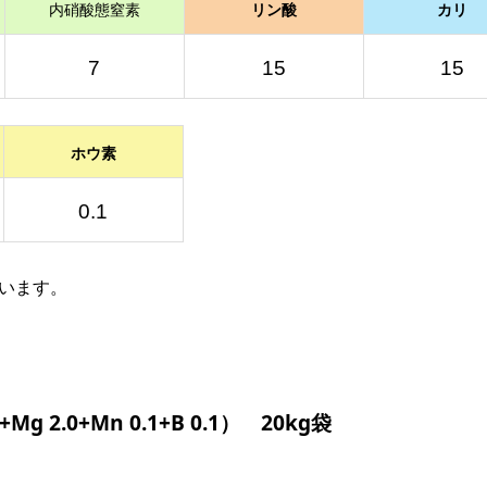
内硝酸態窒素
リン酸
カリ
7
15
15
ホウ素
0.1
ています。
 2.0+Mn 0.1+B 0.1） 20kg袋