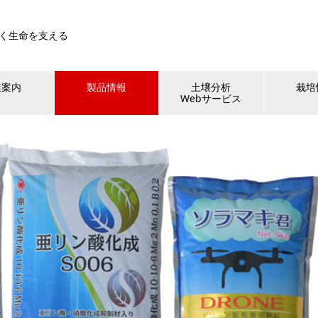
く生命を支える
業案内
製品情報
土壌分析
栽培
Webサービス