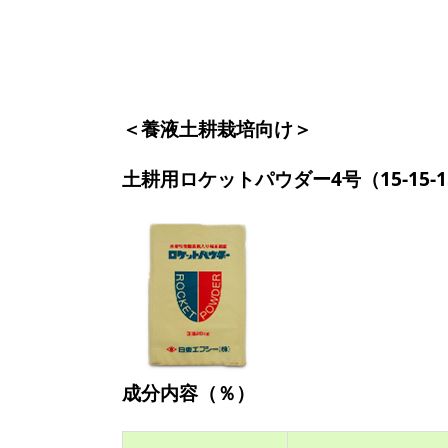
＜養液土耕栽培向け＞
土耕用ロケットパウダー4号（15-15-15+M
成分内容（％）