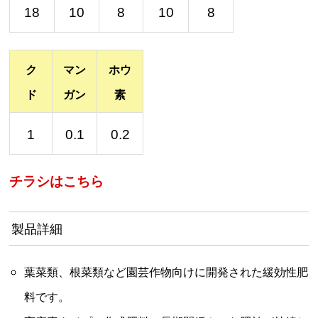
18
10
8
10
8
ク
マン
ホウ
ド
ガン
素
1
0.1
0.2
チラシはこちら
製品詳細
葉菜類、根菜類など園芸作物向けに開発された緩効性肥
料です。