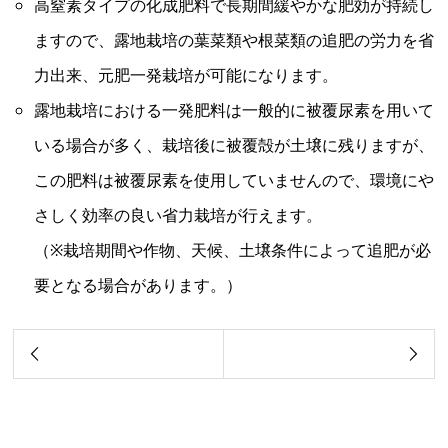
高窒素タイプの化成肥料で長期間緩やかな肥効が持続し
ますので、露地栽培の葉菜類や根菜類の追肥の労力を省
力出来、元肥一発栽培が可能になります。
露地栽培における一発肥料は一般的に被覆尿素を用いて
いる場合が多く、栽培後に被覆殻が土壌に残りますが、
この肥料は被覆尿素を使用していませんので、環境にや
さしく効率の良い省力栽培が行えます。
（※栽培期間や作物、天候、土壌条件によって追肥が必
要となる場合があります。）