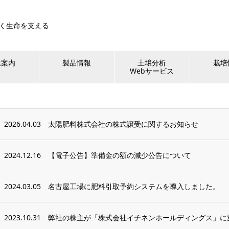
く生命を支える
業案内
製品情報
土壌分析
栽培
Webサービス
2026.04.03
太陽肥料株式会社の株式譲受に関するお知らせ
2024.12.16
【電子公告】準備金の額の減少公告について
2024.03.05
名古屋工場に肥料引取予約システムを導入しました。
2023.10.31
弊社の株主が「株式会社イチネンホールディングス」に変