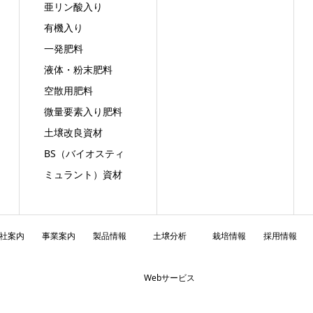
亜リン酸入り
有機入り
一発肥料
液体・粉末肥料
空散用肥料
微量要素入り肥料
土壌改良資材
BS（バイオスティ
ミュラント）資材
社案内
事業案内
製品情報
土壌分析
栽培情報
採用情報
Webサービス