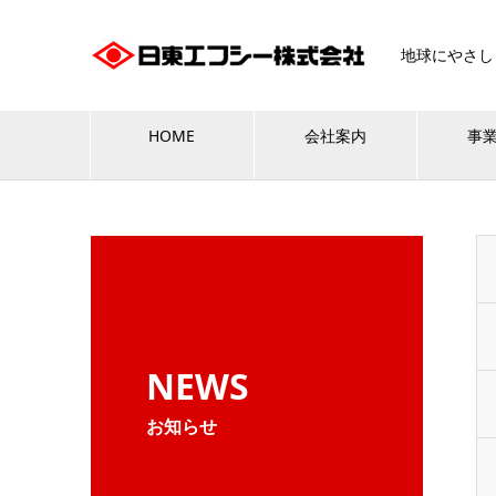
地球にやさし
HOME
会社案内
事
NEWS
お知らせ