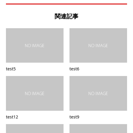
関連記事
test5
test6
test12
test9