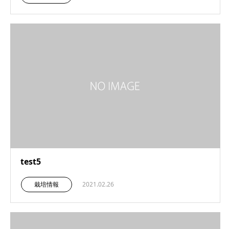
test5
栽培情報
2021.02.26