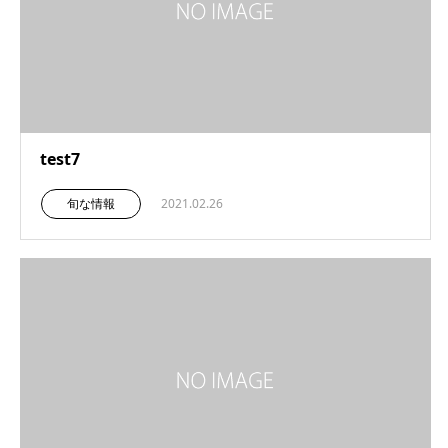
test7
旬な情報
2021.02.26