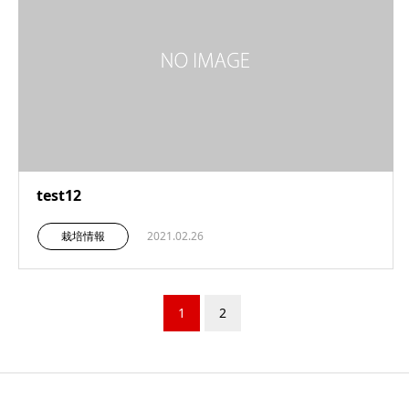
test12
栽培情報
2021.02.26
1
2