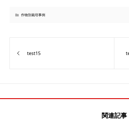
作物別栽培事例
test15
t
関連記事