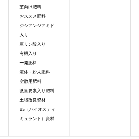
芝向け肥料
おススメ肥料
ジシアンジアミド
入り
亜リン酸入り
有機入り
一発肥料
液体・粉末肥料
空散用肥料
微量要素入り肥料
土壌改良資材
BS（バイオスティ
ミュラント）資材