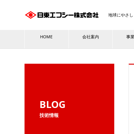
地球にやさし
HOME
会社案内
事
BLOG
技術情報